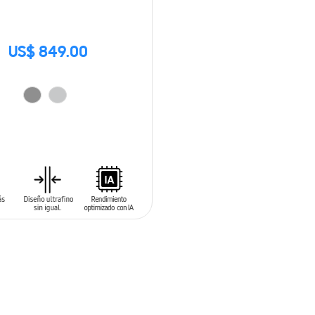
US$ 849.00
 AL CARRITO