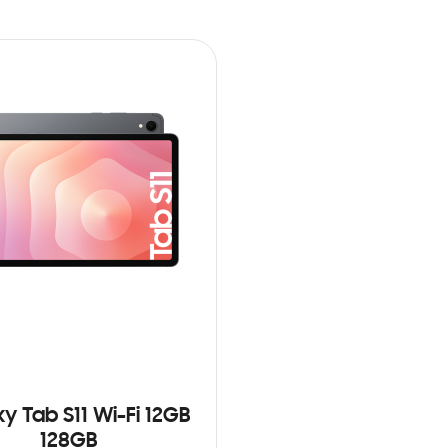
y Tab S11 Wi-Fi 12GB
128GB