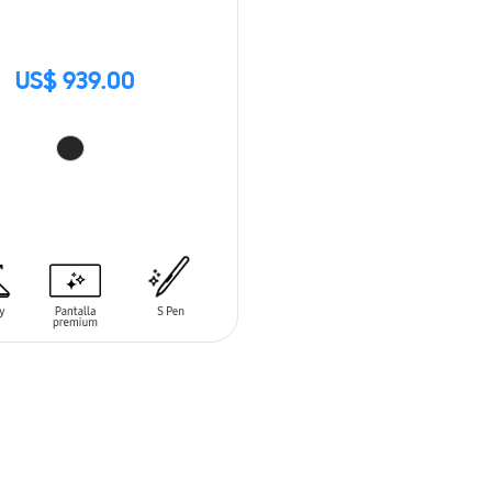
US$ 939.00
 AL CARRITO