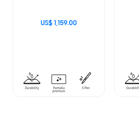
US$ 1,159.00
SIN
STOCK
AÑADIR