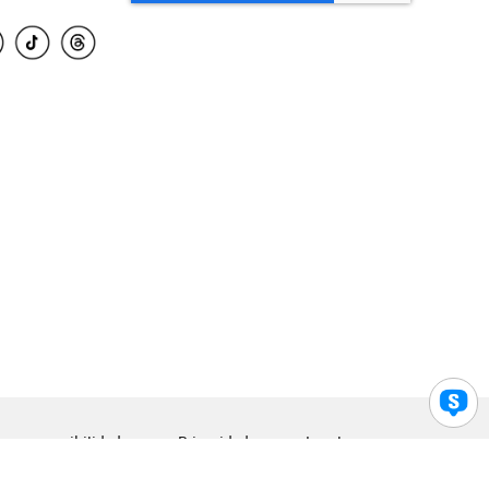
para accesibilidad
Privacidad
Legal