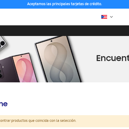
Aceptamos las principales tarjetas de crédito.
ine
ntrar productos que coincida con la selección.