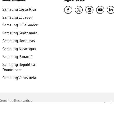
Samsung Costa Rica
Samsung Ecuador
Samsung El Salvador
Samsung Guatemala
Samsung Honduras
Samsung Nicaragua
Samsung Panamá
Samsung República
Dominicana
Samsung Venezuela
erechos Reservados.
Ayuda 
, Edge, Safari y Mozilla Firefox.