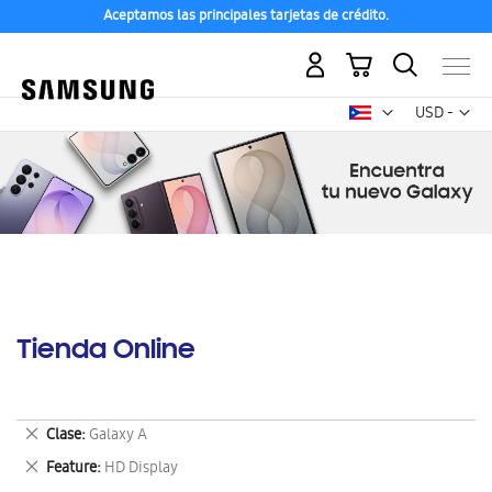
Aceptamos las principales tarjetas de crédito.
Mi carrito
Mon
USD -
dólar
estadounid
Tienda Online
Eliminar
Clase
Galaxy A
este
Eliminar
Feature
HD Display
artículo
este