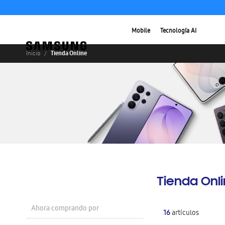
Mobile
Tecnología AI
Tienda Online
Inicio
Tienda Onl
Ahora comprando por
16
artículos