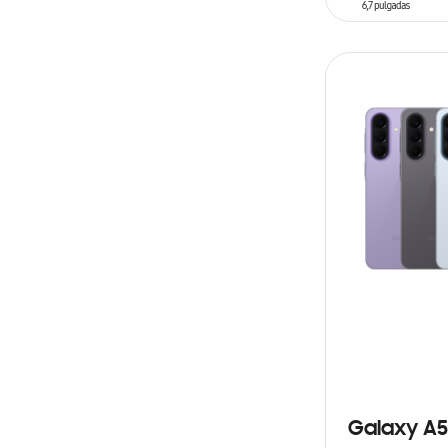
AÑADIR AL C
Galaxy A5