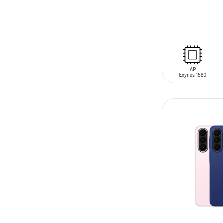
SIN
STOCK