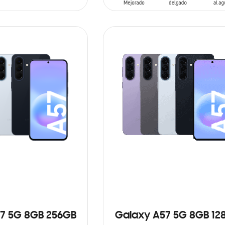
ARRITO
AÑADIR AL CARRITO
7 5G 8GB 256GB
Galaxy A57 5G 8GB 12