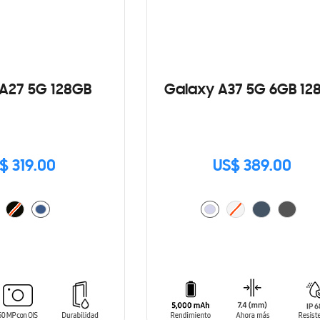
A27 5G 128GB
Galaxy A37 5G 6GB 12
$ 319.00
US$ 389.00