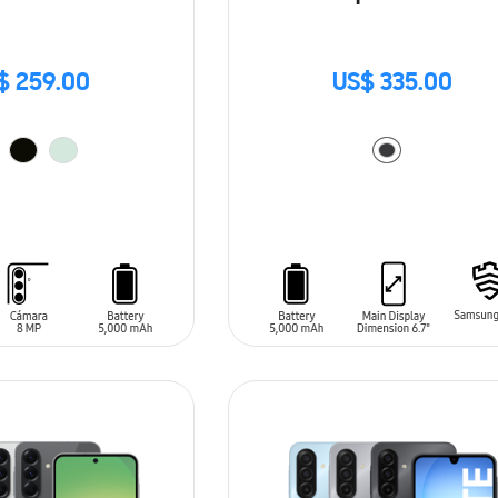
$ 259.00
US$ 335.00
ARRITO
AÑADIR AL CARRITO