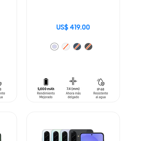
US$ 419.00
AÑADIR AL CARRITO