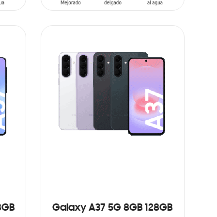
AÑADIR AL CARRITO
8GB
Galaxy A37 5G 8GB 128GB