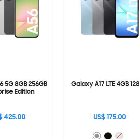
6 5G 8GB 256GB
Galaxy A17 LTE 4GB 12
rise Edition
$ 425.00
US$ 175.00