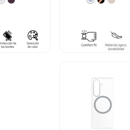
ARRITO
AÑADIR AL CARRITO