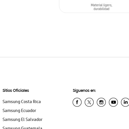
AÑADIR AL CARRITO
Sitios Oficiales
Síguenos en:
Samsung Costa Rica
Samsung Ecuador
Samsung El Salvador