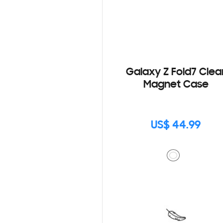
Galaxy Z Fold7 Clea
Magnet Case
US$ 44.99