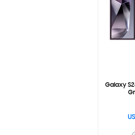
Galaxy S2
Gr
US