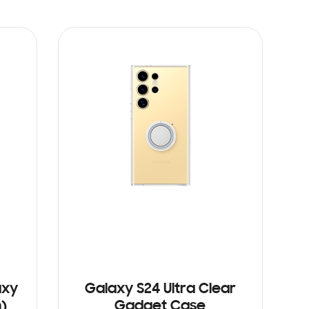
axy
Galaxy S24 Ultra Clear
n)
Gadget Case