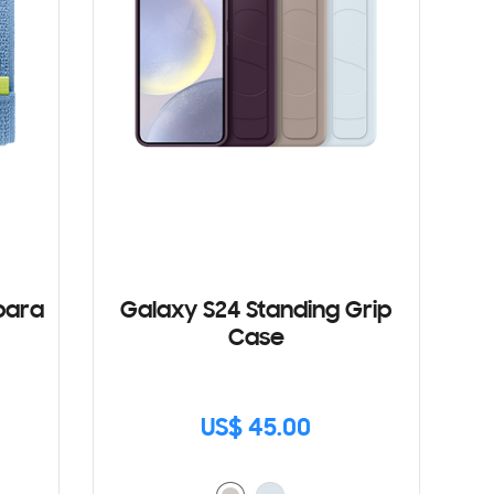
para
Galaxy S24 Standing Grip
Case
US$ 45.00