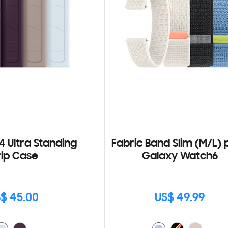
4 Ultra Standing
Fabric Band Slim (M/L) 
ip Case
Galaxy Watch6
$ 45.00
US$ 49.99