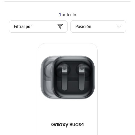
1
artículo
Filtrar por
Galaxy Buds4