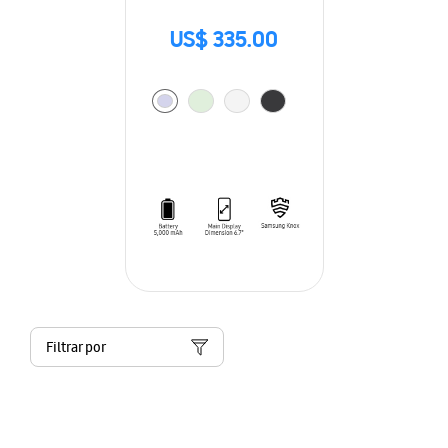
US$ 335.00
Filtrar por