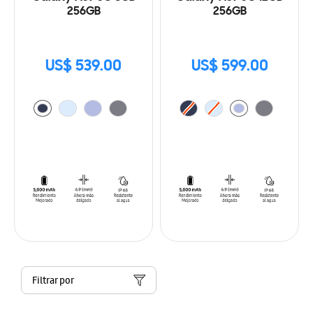
256GB
256GB
US$ 539.00
US$ 599.00
Filtrar por