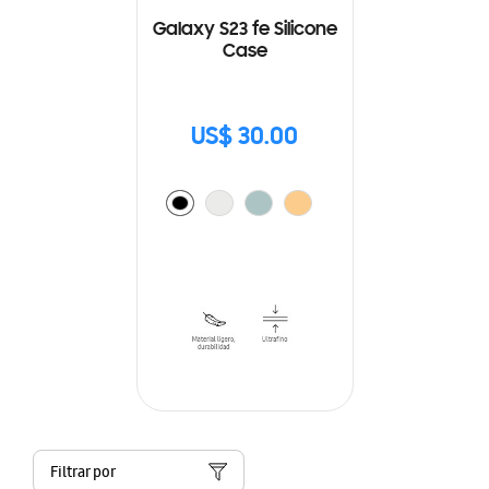
Galaxy S23 fe Silicone
Case
US$ 30.00
Filtrar por