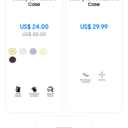
Case
Case
US$ 24.00
US$ 29.99
US$ 30.00