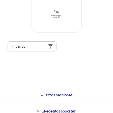
Filtrar por
Otras secciones
Conócenos
¿Necesitas soporte?