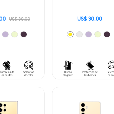
.00
US$ 30.00
US$ 30.00
ARRITO
AÑADIR AL CARRITO