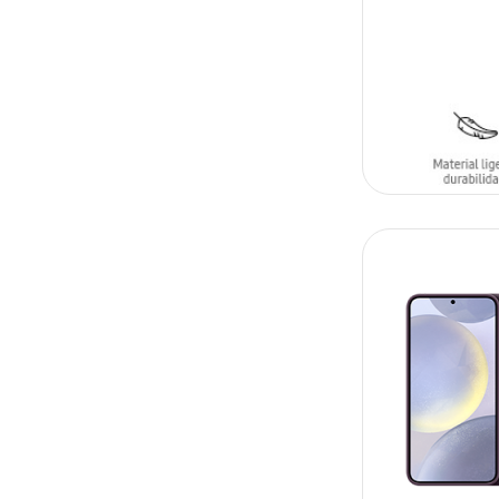
SIN
STOCK