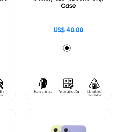
Case
US$ 40.00
AÑADIR AL CARRITO