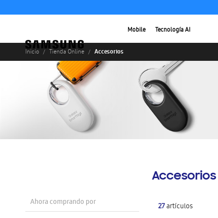
Mobile
Tecnología AI
Accesorios
Inicio
Tienda Online
Accesorios
Ahora comprando por
27
artículos