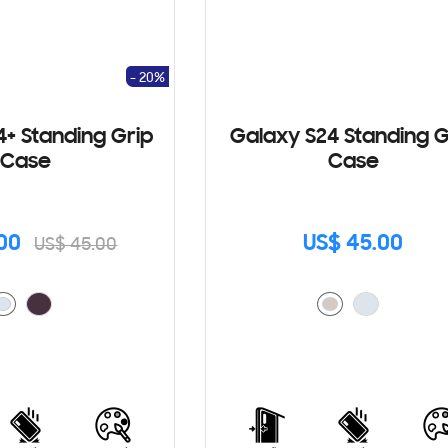
- 20%
4+ Standing Grip
Galaxy S24 Standing G
Case
Case
00
US$ 45.00
US$ 45.00