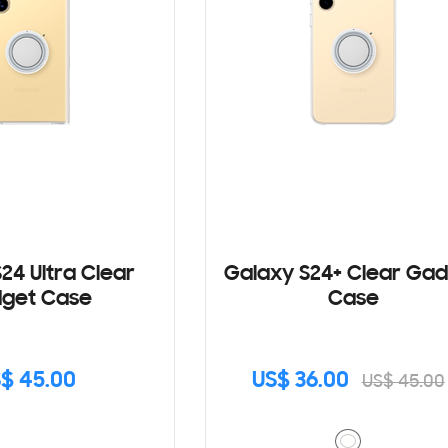
24 Ultra Clear
Galaxy S24+ Clear Ga
get Case
Case
$ 45.00
US$ 36.00
US$ 45.00