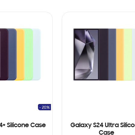
- 20%
4+ Silicone Case
Galaxy S24 Ultra Silic
Case