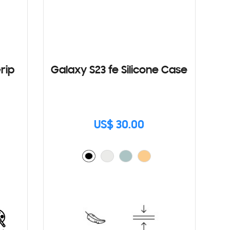
rip
Galaxy S23 fe Silicone Case
US$ 30.00