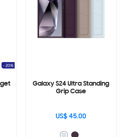
- 20%
dget
Galaxy S24 Ultra Standing
Grip Case
US$ 45.00