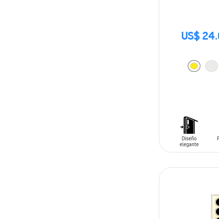
US$ 24
AÑADIR AL C