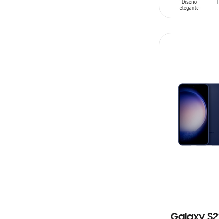
AÑADIR AL C
Galaxy S2