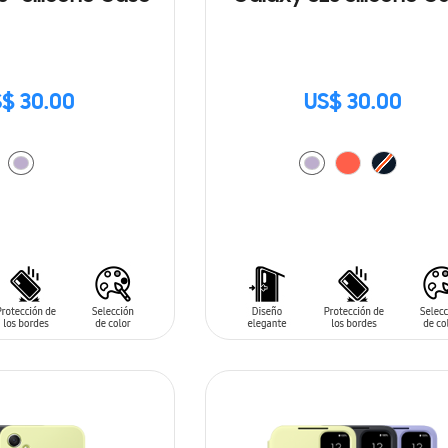
$ 30.00
US$ 30.00
ARRITO
AÑADIR AL CARRITO