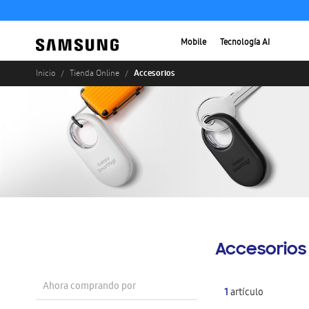
Mobile
Tecnología AI
Accesorios
Inicio
Tienda Online
Accesorios
Ahora comprando por
1
artículo