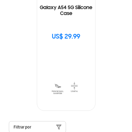
Galaxy A54 5G Silicone
Case
US$ 29.99
Filtrar por