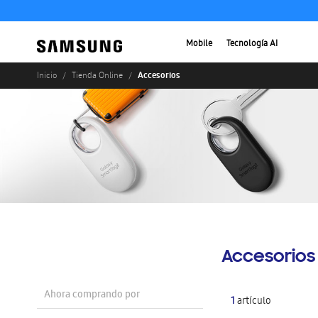
Mobile
Tecnología AI
Accesorios
Inicio
Tienda Online
Accesorios
Ahora comprando por
1
artículo