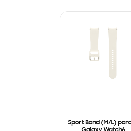
Sport Band (M/L) para
Galaxy Watch6