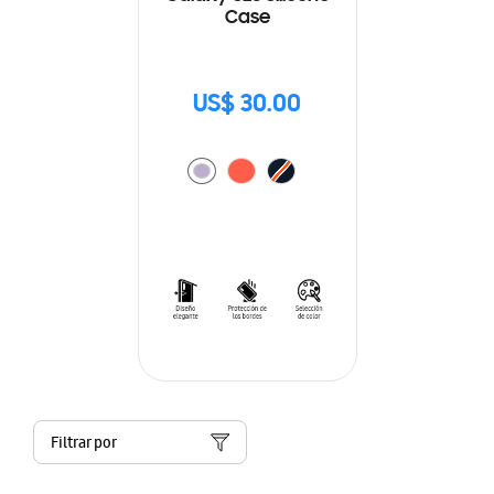
Case
US$ 30.00
Filtrar por