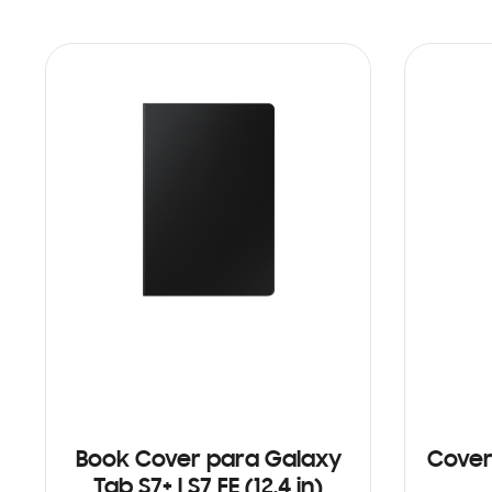
Book Cover para Galaxy
Cover
Tab S7+ | S7 FE (12.4 in)