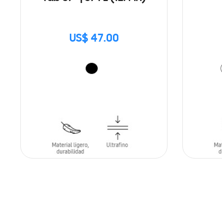
US$ 47.00
AÑADIR AL CARRITO
AÑADIR