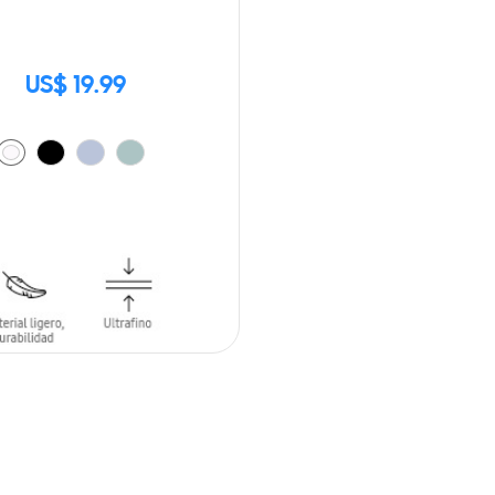
US$ 19.99
 AL CARRITO