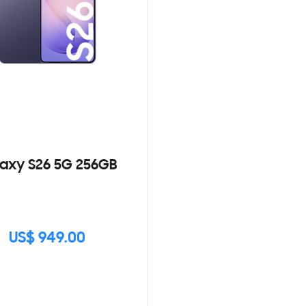
axy S26 5G 256GB
US$ 949.00