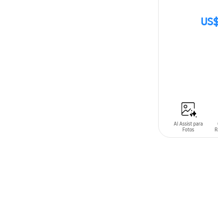
US$
SIN
STOCK