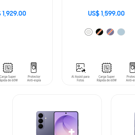
 1,929.00
US$ 1,599.00
AÑADIR AL CARRITO