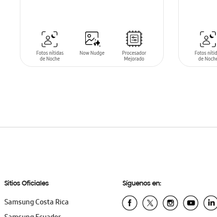
SIN
STO
AÑADIR AL CARRITO
Sitios Oficiales
Síguenos en:
Samsung Costa Rica