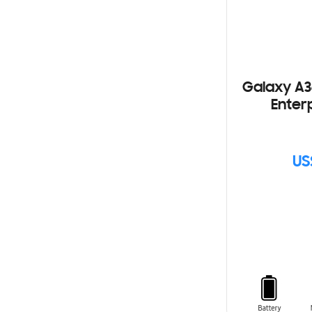
Galaxy A3
Enterp
US