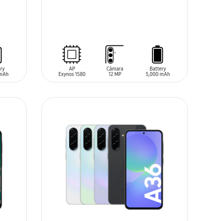
SIN
STOCK