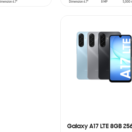
ARRITO
AÑADIR AL CARRITO
Galaxy A17 LTE 8GB 25