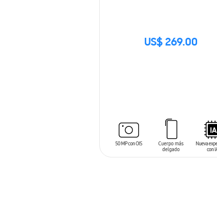
US$ 269.00
SIN
STOCK