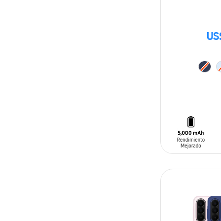
US
AÑADIR AL C