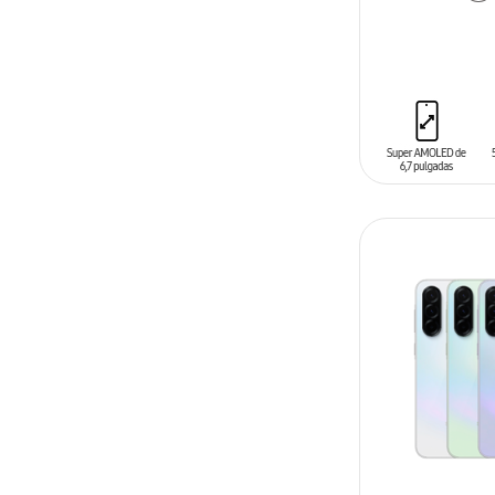
AÑADIR AL C