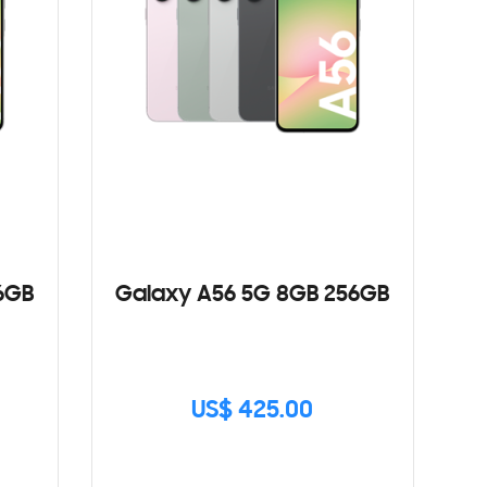
6GB
Galaxy A56 5G 8GB 256GB
US$ 425.00