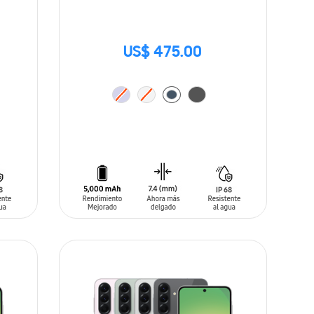
US$ 475.00
AÑADIR AL CARRITO