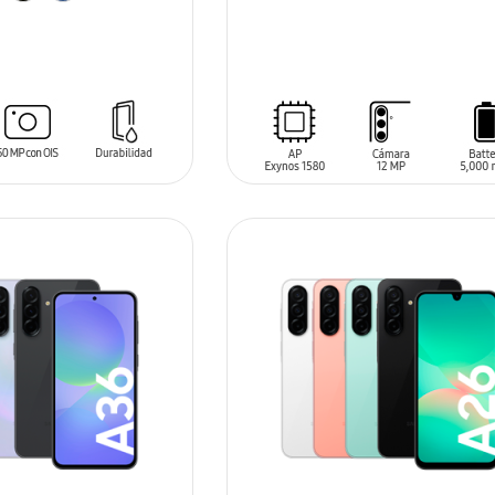
SIN
STOCK
ARRITO