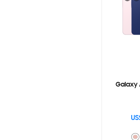
Galaxy 
US