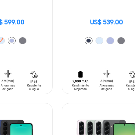
$ 599.00
US$ 539.00
ARRITO
AÑADIR AL CARRITO