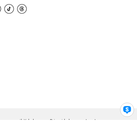
para accesibilidad
Privacidad
Legal