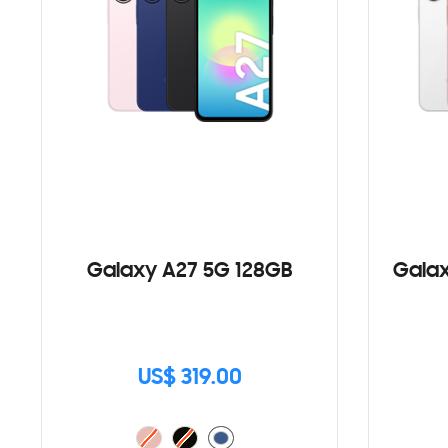
Galaxy A27 5G 128GB
Galax
US$ 319.00