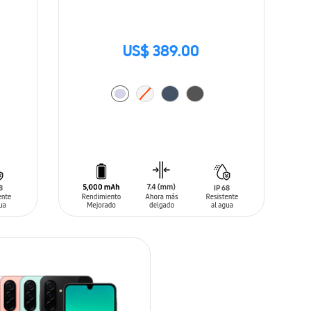
US$ 389.00
AÑADIR AL CARRITO