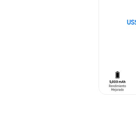
US
SIN
STOCK