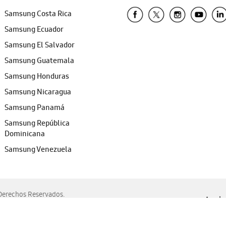
Samsung Costa Rica
Samsung Ecuador
Samsung El Salvador
Samsung Guatemala
Samsung Honduras
Samsung Nicaragua
Samsung Panamá
Samsung República
Dominicana
Samsung Venezuela
erechos Reservados.
Ayuda 
, Edge, Safari y Mozilla Firefox.