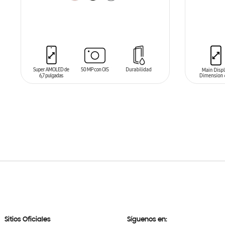
AÑADIR AL CARRITO
AÑADIR
Sitios Oficiales
Síguenos en: