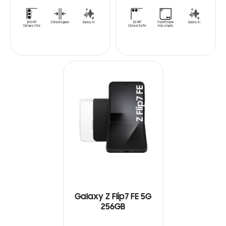
Galaxy Z Flip7 FE 5G
256GB