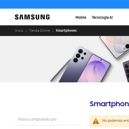
Mobile
Tecnología AI
Smartphones
Inicio
Tienda Online
Smartphon
Ahora comprando por
No podemos enco