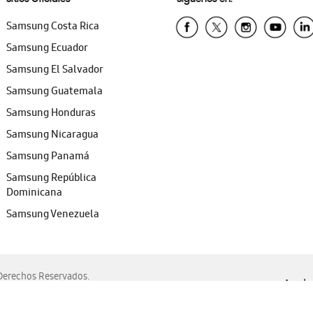
Samsung Costa Rica
Samsung Ecuador
Samsung El Salvador
Samsung Guatemala
Samsung Honduras
Samsung Nicaragua
Samsung Panamá
Samsung República
Dominicana
Samsung Venezuela
erechos Reservados.
Ayuda 
, Edge, Safari y Mozilla Firefox.