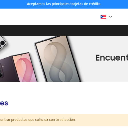
Aceptamos las principales tarjetas de crédito.
es
ntrar productos que coincida con la selección.