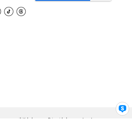
para accesibilidad
Privacidad
Legal