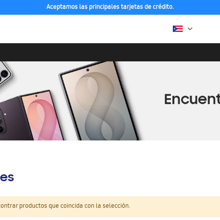
Aceptamos las principales tarjetas de crédito.
es
ntrar productos que coincida con la selección.