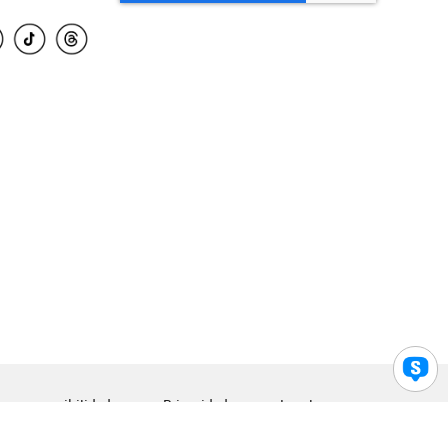
para accesibilidad
Privacidad
Legal