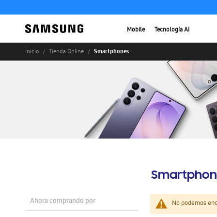
Mobile
Tecnología AI
Smartphones
Inicio
Tienda Online
Smartphon
Ahora comprando por
No podemos enco