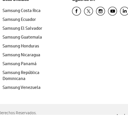
Samsung Costa Rica
Samsung Ecuador
Samsung El Salvador
Samsung Guatemala
Samsung Honduras
Samsung Nicaragua
Samsung Panamá
Samsung República
Dominicana
Samsung Venezuela
erechos Reservados.
Ayuda 
, Edge, Safari y Mozilla Firefox.