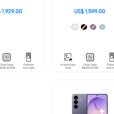
 1,929.00
US$ 1,599.00
AÑADIR AL CARRITO