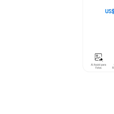
US$
SIN
STOCK