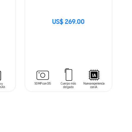
US$ 269.00
SIN
STOCK