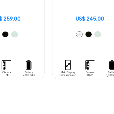
$ 259.00
US$ 245.00
ARRITO
AÑADIR AL CARRITO