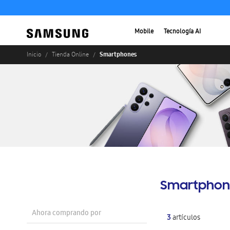
Mobile
Tecnología AI
Smartphones
Inicio
Tienda Online
Smartphon
Ahora comprando por
3
artículos