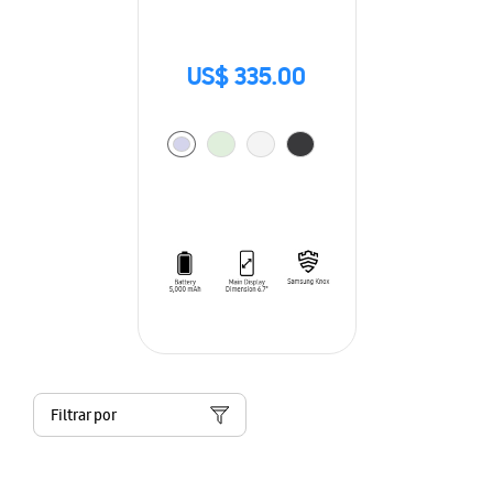
US$ 335.00
Filtrar por