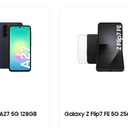
ARRITO
AÑADIR AL CARRITO
A27 5G 128GB
Galaxy Z Flip7 FE 5G 2