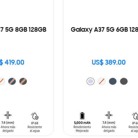
7 5G 8GB 128GB
Galaxy A37 5G 6GB 12
$ 419.00
US$ 389.00