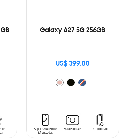
8GB
Galaxy A27 5G 256GB
US$ 399.00