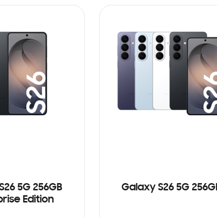
S26 5G 256GB
Galaxy S26 5G 256G
rise Edition