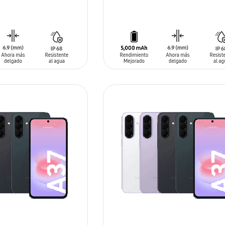
SIN
STOCK
ARRITO