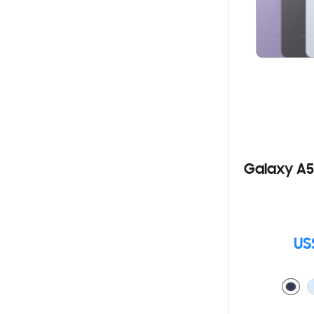
Galaxy A5
US