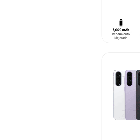
AÑADIR AL C