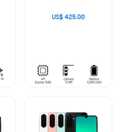
US$ 425.00
SIN
STOCK