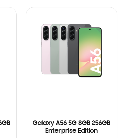
AÑADIR AL CARRITO
56GB
Galaxy A56 5G 8GB 256GB
Enterprise Edition