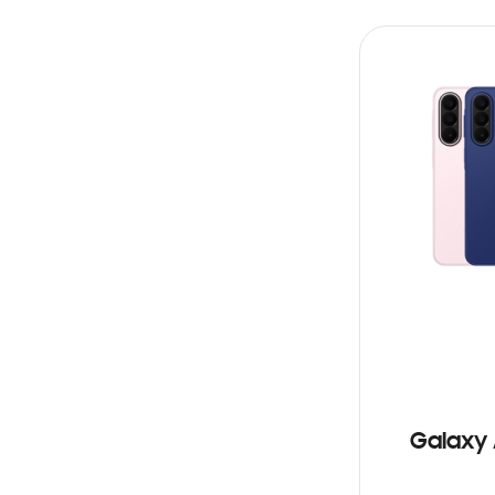
AÑADIR AL C
Galaxy 