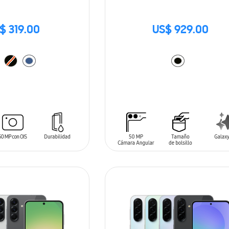
$ 319.00
US$ 929.00
ARRITO
AÑADIR AL CARRITO