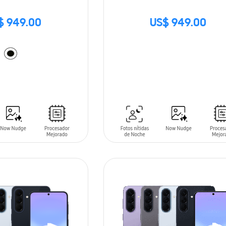
$ 949.00
US$ 949.00
SIN
STOCK
ARRITO