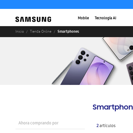
Mobile
Tecnología AI
Smartphones
Inicio
Tienda Online
Smartphon
Ahora comprando por
2
artículos