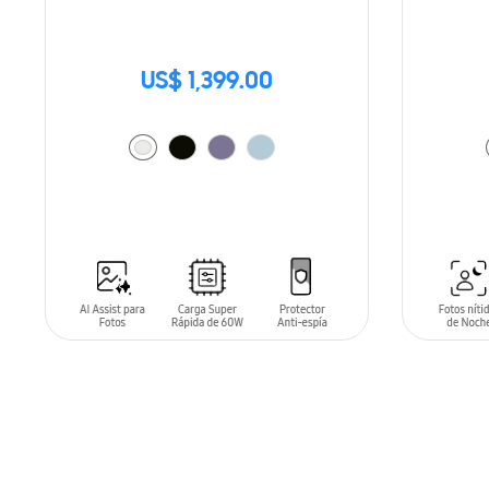
US$ 1,399.00
AÑADIR AL CARRITO
AÑADIR