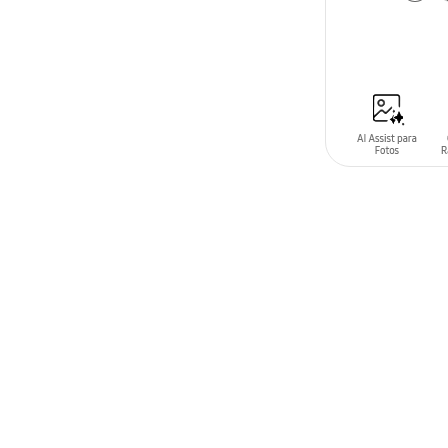
AÑADIR AL C