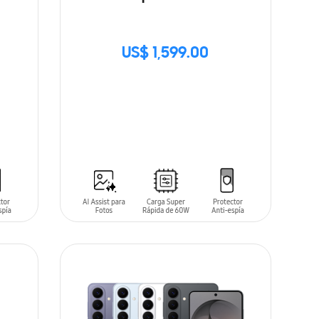
US$ 1,599.00
SIN
STOCK