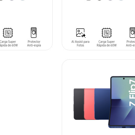
ARRITO
AÑADIR AL CARRITO