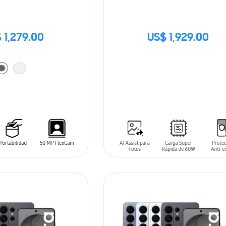
 1,279.00
US$ 1,929.00
SIN
STOCK
ARRITO