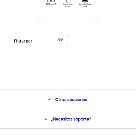
Filtrar por
Otras secciones
Conócenos
¿Necesitas soporte?
Soporte
Seguimiento de tu pedido
Soporte telefónico