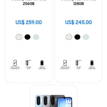
256GB
128GB
US$ 259.00
US$ 245.00