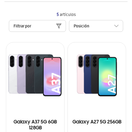
5
artículos
Filtrar por
Galaxy A37 5G 6GB
Galaxy A27 5G 256GB
128GB