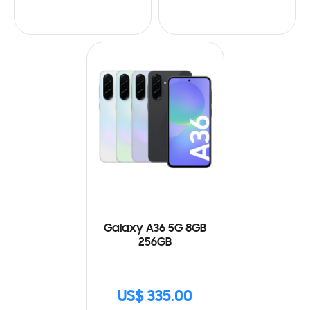
Galaxy A36 5G 8GB
256GB
US$ 335.00