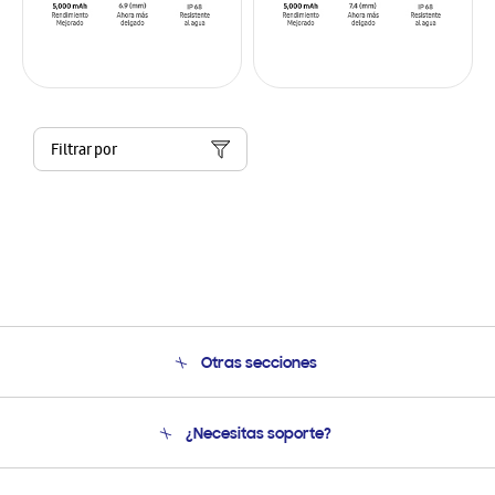
Filtrar por
Otras secciones
Conócenos
¿Necesitas soporte?
Soporte
Seguimiento de tu pedido
Soporte telefónico