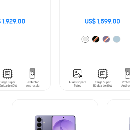
 1,929.00
US$ 1,599.00
AÑADIR AL CARRITO