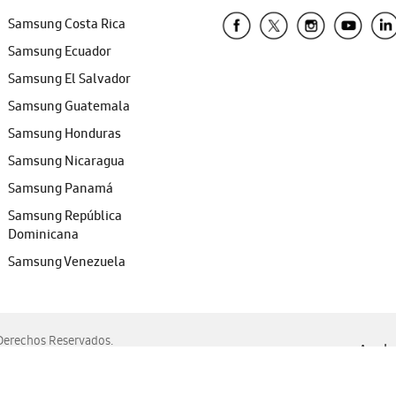
Samsung Costa Rica
Samsung Ecuador
Samsung El Salvador
Samsung Guatemala
Samsung Honduras
Samsung Nicaragua
Samsung Panamá
Samsung República
Dominicana
Samsung Venezuela
erechos Reservados.
Ayuda 
, Edge, Safari y Mozilla Firefox.