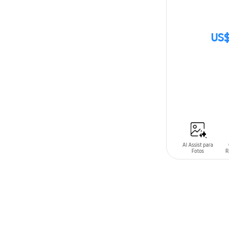
US$
SIN
STOCK