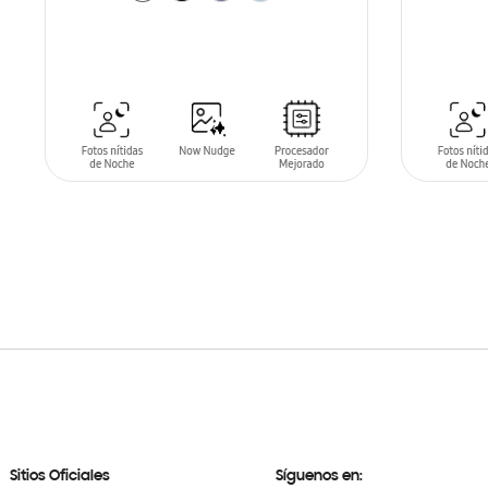
SIN
STO
AÑADIR AL CARRITO
Sitios Oficiales
Síguenos en: