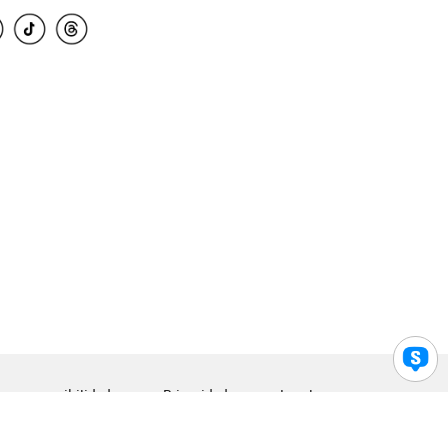
para accesibilidad
Privacidad
Legal