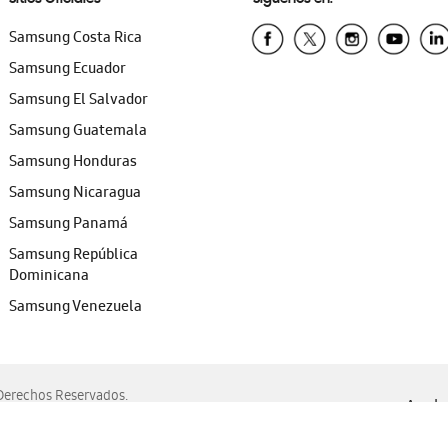
Samsung Costa Rica
Samsung Ecuador
Samsung El Salvador
Samsung Guatemala
Samsung Honduras
Samsung Nicaragua
Samsung Panamá
Samsung República
Dominicana
Samsung Venezuela
erechos Reservados.
Ayuda 
, Edge, Safari y Mozilla Firefox.