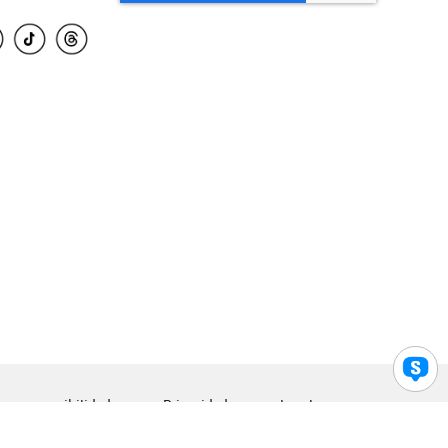
para accesibilidad
Privacidad
Legal