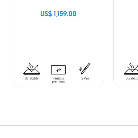
US$ 1,159.00
SIN
STOCK
AÑADIR