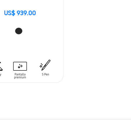
US$ 939.00
 AL CARRITO