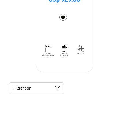
US$ 929.00
Filtrar por