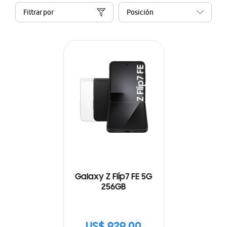
Filtrar por
Galaxy Z Flip7 FE 5G
256GB