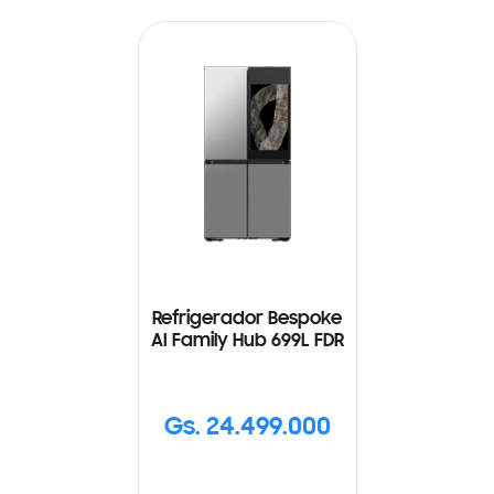
Refrigerador Bespoke
AI Family Hub 699L FDR
Gs. 24.499.000