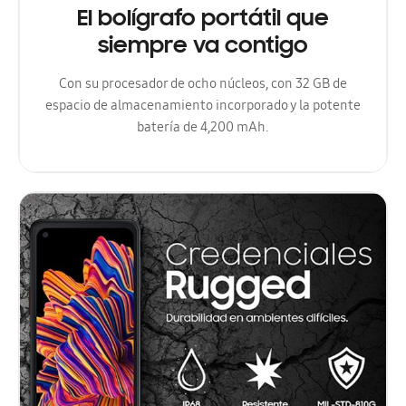
El bolígrafo portátil que
siempre va contigo
Con su procesador de ocho núcleos, con 32 GB de
espacio de almacenamiento incorporado y la potente
batería de 4,200 mAh.