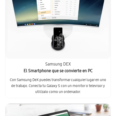
Samsung DEX
El Smartphone que se convierte en PC
Con Samsung DeX puedes transformar cualquier lugar en uno
de trabajo. Conecta tu Galaxy S con un monitor o televisor y
utilízalo como un ordenador.