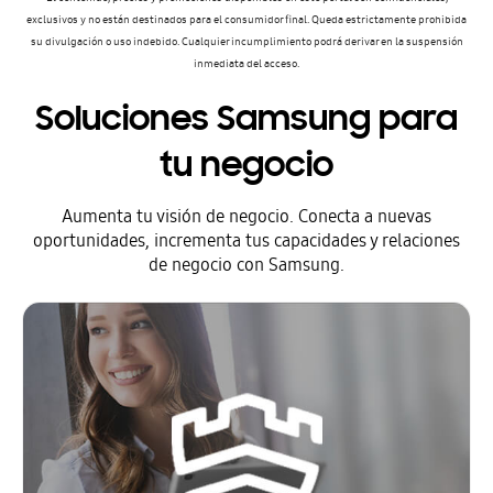
exclusivos y no están destinados para el consumidor final. Queda estrictamente prohibida
su divulgación o uso indebido. Cualquier incumplimiento podrá derivar en la suspensión
inmediata del acceso.
Soluciones Samsung para
tu negocio
Aumenta tu visión de negocio. Conecta a nuevas
oportunidades, incrementa tus capacidades y relaciones
de negocio con Samsung.