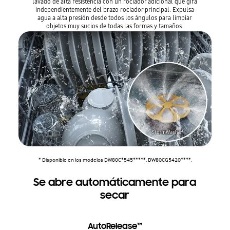
lavado de alta resistencia con un rociador adicional que gira
independientemente del brazo rociador principal. Expulsa
agua a alta presión desde todos los ángulos para limpiar
objetos muy sucios de todas las formas y tamaños.
* Disponible en los modelos DW80C*545*****, DW80CG5420****.
Se abre automáticamente para
secar
AutoRelease™