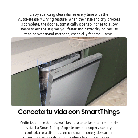
Enjoy sparkling clean dishes every time with the
AutoRelease™ Drying feature. When the rinse and dry process
is complete, the door automatically opens 5 inches to allow
steam to escape. It gives you faster and better drying results
than conventional methods, especially for small items.
Conecta tu vida con SmartThings
Optimiza el uso del lavavajillas para adaptarlo a tu estilo de
vida. La SmartThings App* te permite supervisarlo y
controlarlo a distancia en un smartphone y descargar
programas especializados. También te sugiere cursos en