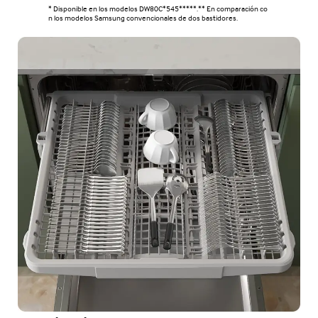
* Disponible en los modelos DW80C*545*****.** En comparación co
n los modelos Samsung convencionales de dos bastidores.