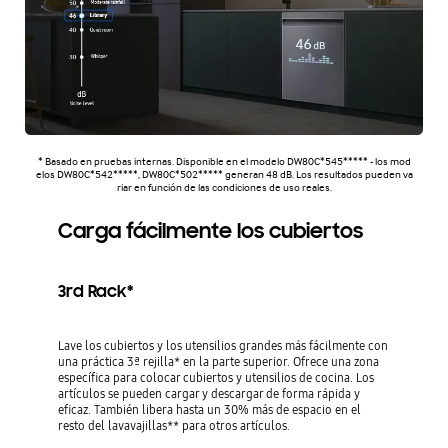
* Basado en pruebas internas. Disponible en el modelo DW80C*545***** - los mod
elos DW80C*542*****, DW80C*502***** generan 48 dB. Los resultados pueden va
riar en función de las condiciones de uso reales.
Carga fácilmente los cubiertos
3rd Rack*
Lave los cubiertos y los utensilios grandes más fácilmente con
una práctica 3ª rejilla* en la parte superior. Ofrece una zona
específica para colocar cubiertos y utensilios de cocina. Los
artículos se pueden cargar y descargar de forma rápida y
eficaz. También libera hasta un 30% más de espacio en el
resto del lavavajillas** para otros artículos.