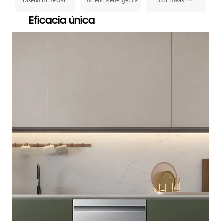
Diseño BESPOKE
Eficiencia energética
StormWash™*
Eficacia única