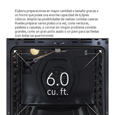
Elabora preparaciones en mayor cantidad o tamaño gracias a
un horno que posee una enorme capacidad de 6,0pies
cúbicos. Amplía las posibilidades de realizar comidas caseras.
Puedes preparar varios platos a la vez, como verduras,
pasteles o cazuelas, o cocinar sin ningún problema comidas
grandes, como un gran pollo asado o un pavo para las fiestas
(con todas las guarniciones).