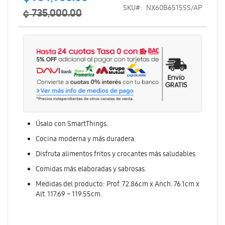
especial
SKU
NX60B6515SS/AP
¢ 735,000.00
Úsalo con SmartThings.
Cocina moderna y más duradera.
Disfruta alimentos fritos y crocantes más saludables.
Comidas más elaboradas y sabrosas.
Medidas del producto: Prof. 72.86cm x Anch. 76.1cm x
Alt. 117.69 ~ 119.55cm.