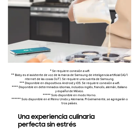
* Se requiere conexión a wifi
** Bixby es el asistente de voz de la marca de Samsung de inteligencia artificial (IA)/I
nternet de las cosas (IoT). Se requiere una cuenta de Samsung.
*** Disponible en dispositivos Android y iOS. Se requiere conexión a wifi.
**** Disponible en determinados idiomas, incluidos inglés, francés, alemán, italiano
y español de México.
***** Solo disponible en modo Horno.
****** Solo disponible en el Reino Unido y Alemania. Próximamente, se agregarán o
tros países.
Una experiencia culinaria
perfecta sin estrés