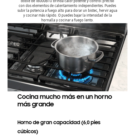
doble de 18000BTU brinda calor potente y control preciso
con dos elementos de calentamiento independientes. Puedes
subir la potencia a fuego alto para dorar un bistec, hervir agua
y cocinar más rápido. O puedes bajar la intensidad de la
hornalla y cocinar a fuego lento.
Cocina mucho más en un horno
más grande
Horno de gran capacidad (6,0 pies
cúbicos)