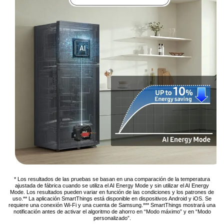
* Los resultados de las pruebas se basan en una comparación de la temperatura
ajustada de fábrica cuando se utiliza el AI Energy Mode y sin utilizar el AI Energy
Mode. Los resultados pueden variar en función de las condiciones y los patrones de
uso.** La aplicación SmartThings está disponible en dispositivos Android y iOS. Se
requiere una conexión Wi-Fi y una cuenta de Samsung.*** SmartThings mostrará una
notificación antes de activar el algoritmo de ahorro en “Modo máximo” y en “Modo
personalizado”.