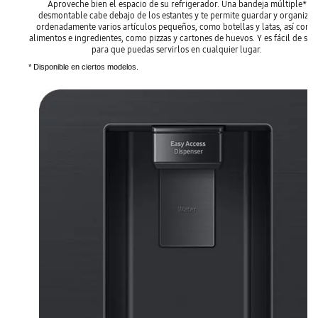
Aproveche bien el espacio de su refrigerador. Una bandeja múltiple*
desmontable cabe debajo de los estantes y te permite guardar y organizar
ordenadamente varios artículos pequeños, como botellas y latas, así como
alimentos e ingredientes, como pizzas y cartones de huevos. Y es fácil de saca
para que puedas servirlos en cualquier lugar.
* Disponible en ciertos modelos.