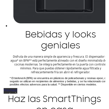
Bebidas y looks
geniales
Disfruta de una manera simple de apariencia y frescura. El dispensador de
agua* sin BPA** está perfectamente alineado con el diseño minimalista de l
cocinas modernas. Se integra perfectamente en la puerta con controles
mínimos. Para que puedas obtener rápidamente agua filtrada y
refrescantemente fría sin abrir el refrigerador.
* El bisfenol A (BPA) se encuentra en plásticos de policarbonato y resinas epoxi, que
seguido se utilizan en recipientes de alimentos y bebidas, y se ha relacionado con
posibles efectos adversos para la salud. ** Disponible en ciertos modelos.
Prev
Next
Haz las SmartThings