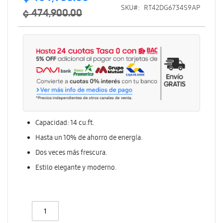
especial
SKU
RT42DG6734S9AP
¢ 474,900.00
Capacidad: 14 cu.ft.
Hasta un 10% de ahorro de energía.
Dos veces más frescura.
Estilo elegante y moderno.