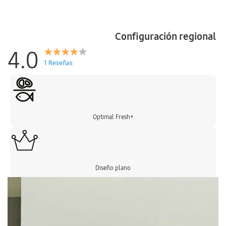
Configuración regional
4.0
1 Reseñas
Optimal Fresh+
Diseño plano