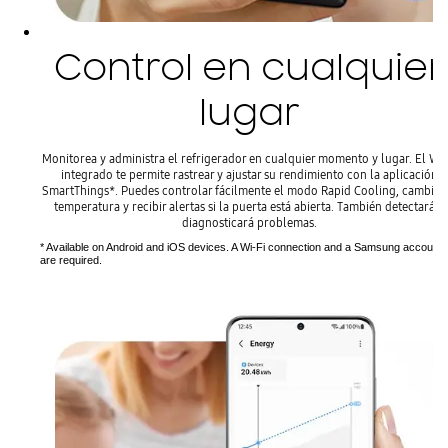
Control en cualquier
lugar
Monitorea y administra el refrigerador en cualquier momento y lugar. El Wi-
integrado te permite rastrear y ajustar su rendimiento con la aplicación
SmartThings*. Puedes controlar fácilmente el modo Rapid Cooling, cambiar 
temperatura y recibir alertas si la puerta está abierta. También detectará y
diagnosticará problemas.
* Available on Android and iOS devices. A Wi-Fi connection and a Samsung account
are required.