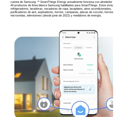
cuenta de Samsung. ** SmartThings Energy actualmente funciona con alrededor de
40 productos de línea blanca Samsung habilitados para SmartThings. Estos incluye
refrigeradores, lavadoras, secadoras de ropa, lavaplatos, aires acondicionados,
purificadores de aire, aspiradoras, hornos, campanas, placas de cocción, hornos d
microondas, televisiones (desde junio de 2022) y medidores de energía.