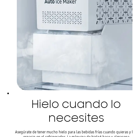
Hielo cuando lo
necesites
Asegúrate de tener mucho hielo para las bebidas frías cuando quieras y ha
espacio en el refrigerador. La máquina de hielo* hace y almacena