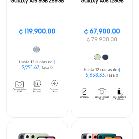
Galaxy A15 8GB 256GB
Galaxy A06 128GB
¢ 119,900.00
¢ 67,900.00
¢ 79,900.00
¢
Hasta 12 cuotas de
9,991.67
, Tasa 0
¢
Hasta 12 cuotas de
5,658.33
, Tasa 0