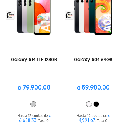
Galaxy A14 LTE 128GB
Galaxy A04 64GB
¢ 79,900.00
¢ 59,900.00
¢
¢
Hasta 12 cuotas de
Hasta 12 cuotas de
6,658.33
4,991.67
, Tasa 0
, Tasa 0