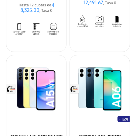
12,491.67
, Tasa 0
¢
Hasta 12 cuotas de
8,325.00
, Tasa 0
- 15%