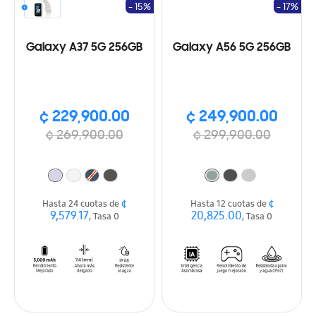
- 15%
- 17%
Galaxy A37 5G 256GB
Galaxy A56 5G 256GB
¢ 229,900.00
¢ 249,900.00
¢ 269,900.00
¢ 299,900.00
¢
¢
Hasta 24 cuotas de
Hasta 12 cuotas de
9,579.17
20,825.00
, Tasa 0
, Tasa 0