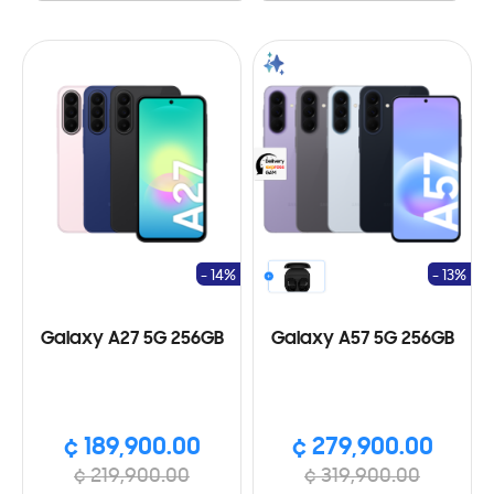
- 14%
- 13%
Galaxy A27 5G 256GB
Galaxy A57 5G 256GB
¢ 189,900.00
¢ 279,900.00
¢ 219,900.00
¢ 319,900.00