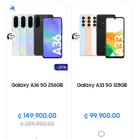
- 29%
Galaxy A36 5G 256GB
Galaxy A33 5G 128GB
¢ 149,900.00
¢ 99,900.00
¢ 209,900.00