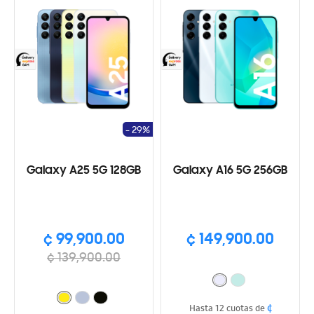
- 29%
Galaxy A25 5G 128GB
Galaxy A16 5G 256GB
¢ 99,900.00
¢ 149,900.00
¢ 139,900.00
¢
Hasta 12 cuotas de