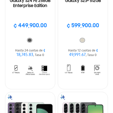
Galaxy S24 FE 256GB
Galaxy S23+ 512GB
Enterprise Edition
¢ 449,900.00
¢ 599,900.00
¢
¢
Hasta 24 cuotas de
Hasta 12 cuotas de
18,745.83
49,991.67
, Tasa 0
, Tasa 0