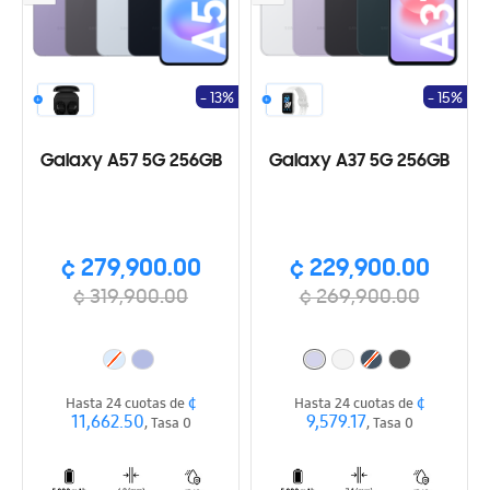
- 13%
- 15%
Galaxy A57 5G 256GB
Galaxy A37 5G 256GB
¢ 279,900.00
¢ 229,900.00
¢ 319,900.00
¢ 269,900.00
¢
¢
Hasta 24 cuotas de
Hasta 24 cuotas de
11,662.50
9,579.17
, Tasa 0
, Tasa 0