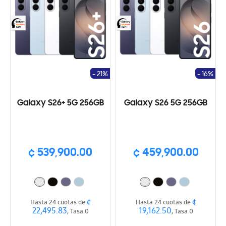
- 21%
- 16%
Galaxy S26+ 5G 256GB
Galaxy S26 5G 256GB
¢ 539,900.00
¢ 459,900.00
¢
¢
Hasta 24 cuotas de
Hasta 24 cuotas de
22,495.83
19,162.50
, Tasa 0
, Tasa 0