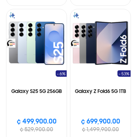
- 6%
- 53%
Galaxy S25 5G 256GB
Galaxy Z Fold6 5G 1TB
¢ 499,900.00
¢ 699,900.00
¢ 529,900.00
¢ 1,499,900.00