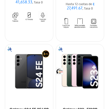
41,658.33
, Tasa 0
¢
Hasta 12 cuotas de
27,491.67
, Tasa 0