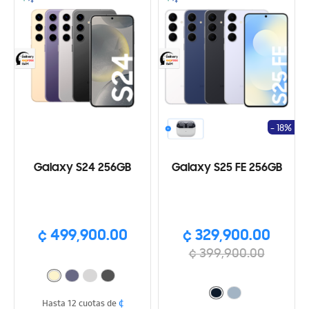
- 18%
Galaxy S24 256GB
Galaxy S25 FE 256GB
¢ 499,900.00
¢ 329,900.00
¢ 399,900.00
¢
Hasta 12 cuotas de