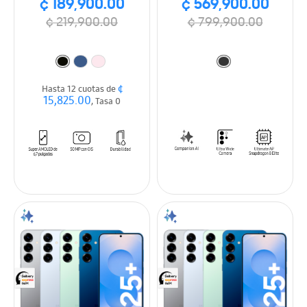
¢ 189,900.00
¢ 569,900.00
¢ 219,900.00
¢ 799,900.00
¢
Hasta 12 cuotas de
15,825.00
, Tasa 0