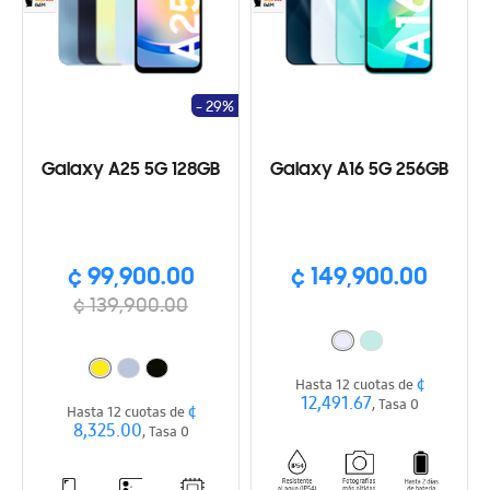
- 29%
Galaxy A25 5G 128GB
Galaxy A16 5G 256GB
¢ 99,900.00
¢ 149,900.00
¢ 139,900.00
¢
Hasta 12 cuotas de
12,491.67
, Tasa 0
¢
Hasta 12 cuotas de
8,325.00
, Tasa 0