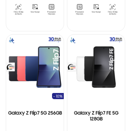
- 10%
Galaxy Z Flip7 5G 256GB
Galaxy Z Flip7 FE 5G
128GB