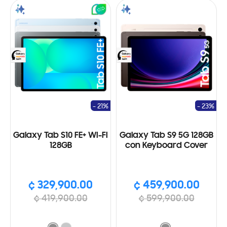
- 21%
- 23%
Galaxy Tab S10 FE+ WI-FI
Galaxy Tab S9 5G 128GB
128GB
con Keyboard Cover
¢ 329,900.00
¢ 459,900.00
¢ 419,900.00
¢ 599,900.00