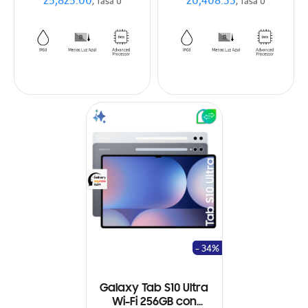
25,825.00
20,408.33
, Tasa 0
, Tasa 0
- 34%
Galaxy Tab S10 Ultra
Wi-Fi 256GB con