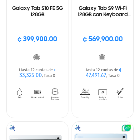
Galaxy Tab S10 FE 5G
Galaxy Tab S9 Wi-Fi
128GB
128GB con Keyboard
Cover
¢ 399,900.00
¢ 569,900.00
¢
¢
Hasta 12 cuotas de
Hasta 12 cuotas de
33,325.00
47,491.67
, Tasa 0
, Tasa 0