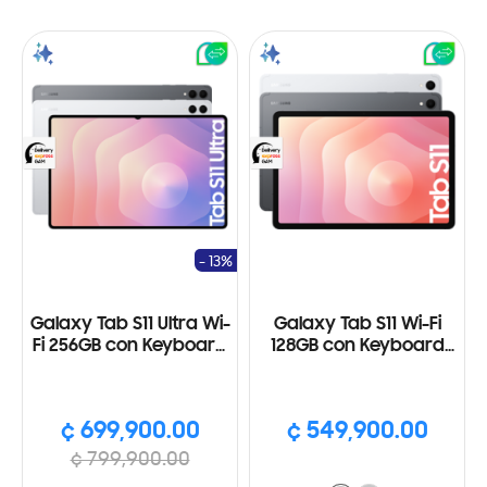
- 13%
Galaxy Tab S11 Ultra Wi-
Galaxy Tab S11 Wi-Fi
Fi 256GB con Keyboard
128GB con Keyboard
Cover
Cover
¢ 699,900.00
¢ 549,900.00
¢ 799,900.00