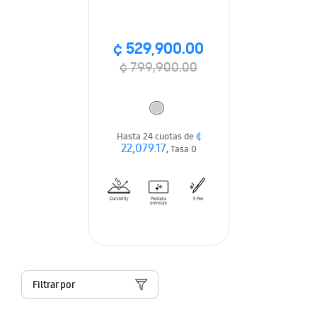
Keyboard cover
¢ 529,900.00
¢ 799,900.00
¢
Hasta 24 cuotas de
22,079.17
, Tasa 0
Filtrar por