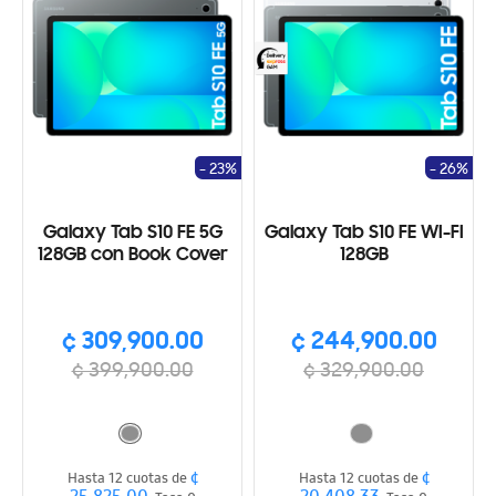
- 23%
- 26%
Galaxy Tab S10 FE 5G
Galaxy Tab S10 FE WI-FI
128GB con Book Cover
128GB
¢ 309,900.00
¢ 244,900.00
¢ 399,900.00
¢ 329,900.00
¢
¢
Hasta 12 cuotas de
Hasta 12 cuotas de