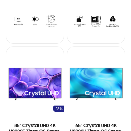
-18%
85" Crystal UHD 4K
65" Crystal UHD 4K