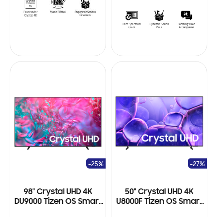
-25%
-27%
98" Crystal UHD 4K
50" Crystal UHD 4K
DU9000 Tizen OS Smart
U8000F Tizen OS Smart
TV
TV (2025)