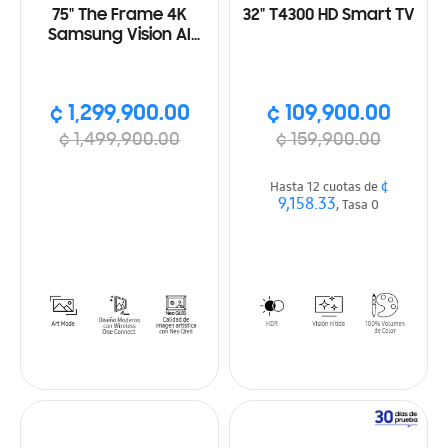
75" The Frame 4K
32" T4300 HD Smart TV
Samsung Vision AI
Smart TV (2025)
¢ 1,299,900.00
¢ 109,900.00
¢ 1,499,900.00
¢ 159,900.00
¢
Hasta 12 cuotas de
9,158.33
, Tasa 0