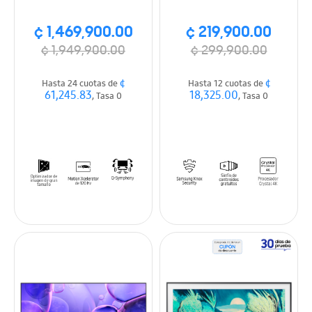
¢ 1,469,900.00
¢ 219,900.00
¢ 1,949,900.00
¢ 299,900.00
¢
¢
Hasta 24 cuotas de
Hasta 12 cuotas de
61,245.83
18,325.00
, Tasa 0
, Tasa 0