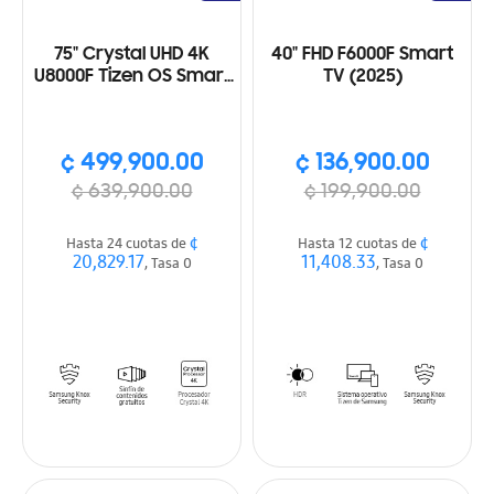
75" Crystal UHD 4K
40" FHD F6000F Smart
U8000F Tizen OS Smart
TV (2025)
TV (2025)
¢ 499,900.00
¢ 136,900.00
¢ 639,900.00
¢ 199,900.00
¢
¢
Hasta 24 cuotas de
Hasta 12 cuotas de
20,829.17
11,408.33
, Tasa 0
, Tasa 0