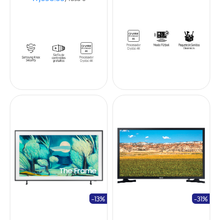
-13%
-31%