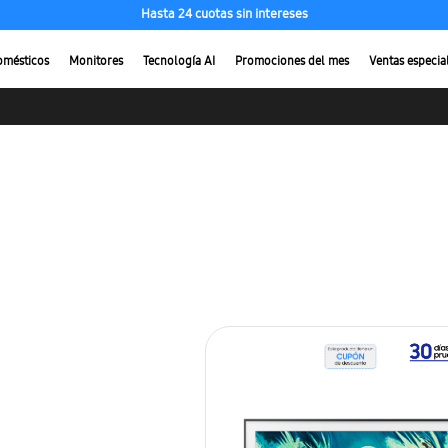
Hasta 24 cuotas sin intereses
omésticos
Monitores
Tecnología AI
Promociones del mes
Ventas especia