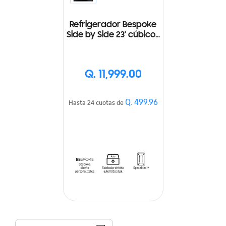
Refrigerador Bespoke
Side by Side 23' cúbicos
Gray/White
Q. 11,999.00
Q. 499.96
Hasta 24 cuotas de