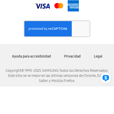
Samsung Nicaragua
Samsung Panamá
Samsung República Dominicana
Samsung Venezuela
Ayuda para accesibilidad
Privacidad
Legal
Copyright© 1995-2025 SAMSUNG Todos los Derechos Reservados.
Este sitio se ve mejor en las últimas versiones de Chrome, Edge,
Safari y Mozilla Firefox.