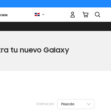
Mi carrito
ciales
Ordenar por