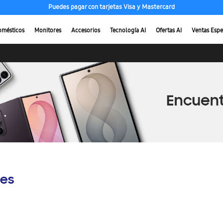
Puedes pagar con tarjetas Visa y Mastercard
omésticos
Monitores
Accesorios
Tecnología AI
Ofertas AI
Ventas Espe
es