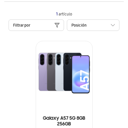
1
artículo
Filtrar por
Galaxy A57 5G 8GB
256GB